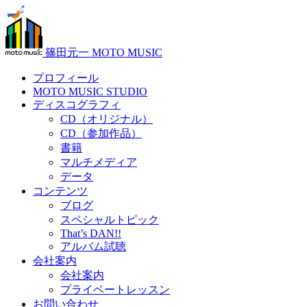
篠田元一 MOTO MUSIC
プロフィール
MOTO MUSIC STUDIO
ディスコグラフィ
CD（オリジナル）
CD（参加作品）
書籍
マルチメディア
データ
コンテンツ
ブログ
スペシャルトピック
That’s DAN!!
アルバム試聴
会社案内
会社案内
プライベートレッスン
お問い合わせ