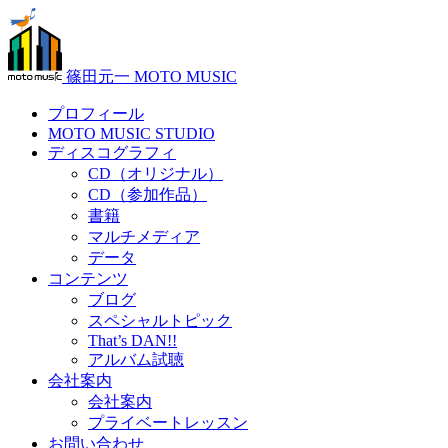
篠田元一 MOTO MUSIC
プロフィール
MOTO MUSIC STUDIO
ディスコグラフィ
CD（オリジナル）
CD（参加作品）
書籍
マルチメディア
データ
コンテンツ
ブログ
スペシャルトピック
That’s DAN!!
アルバム試聴
会社案内
会社案内
プライベートレッスン
お問い合わせ