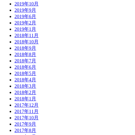
2019年10月
2019年9月
2019年6月
2019年2月
2019年1月
2018年11月
2018年10月
2018年9月
2018年8月
2018年7月
2018年6月
2018年5月
2018年4月
2018年3月
2018年2月
2018年1月
2017年12月
2017年11月
2017年10月
2017年9月
2017年8月