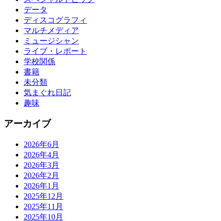
データ
ディスコグラフィ
マルチメディア
ミュージシャン
ライブ・レポート
学校関係
書籍
未分類
気まぐれ日記
趣味
アーカイブ
2026年6月
2026年4月
2026年3月
2026年2月
2026年1月
2025年12月
2025年11月
2025年10月