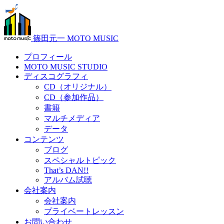
篠田元一 MOTO MUSIC
プロフィール
MOTO MUSIC STUDIO
ディスコグラフィ
CD（オリジナル）
CD（参加作品）
書籍
マルチメディア
データ
コンテンツ
ブログ
スペシャルトピック
That’s DAN!!
アルバム試聴
会社案内
会社案内
プライベートレッスン
お問い合わせ