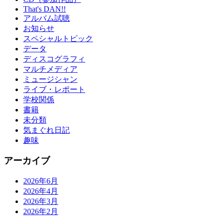
That's DAN!!
アルバム試聴
お知らせ
スペシャルトピック
データ
ディスコグラフィ
マルチメディア
ミュージシャン
ライブ・レポート
学校関係
書籍
未分類
気まぐれ日記
趣味
アーカイブ
2026年6月
2026年4月
2026年3月
2026年2月