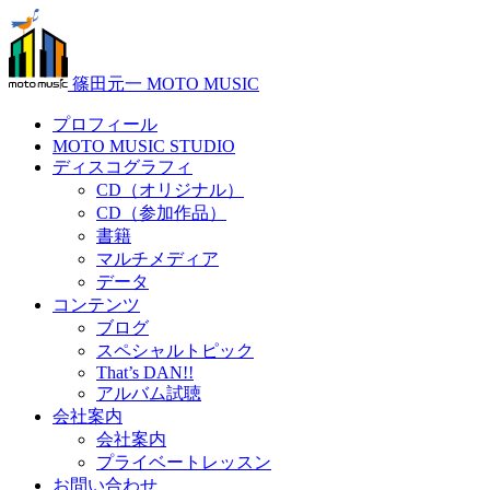
篠田元一 MOTO MUSIC
プロフィール
MOTO MUSIC STUDIO
ディスコグラフィ
CD（オリジナル）
CD（参加作品）
書籍
マルチメディア
データ
コンテンツ
ブログ
スペシャルトピック
That’s DAN!!
アルバム試聴
会社案内
会社案内
プライベートレッスン
お問い合わせ