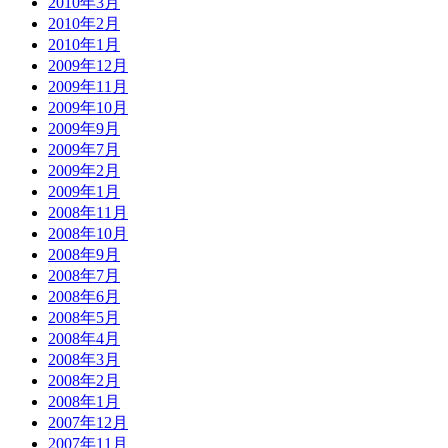
2010年3月
2010年2月
2010年1月
2009年12月
2009年11月
2009年10月
2009年9月
2009年7月
2009年2月
2009年1月
2008年11月
2008年10月
2008年9月
2008年7月
2008年6月
2008年5月
2008年4月
2008年3月
2008年2月
2008年1月
2007年12月
2007年11月