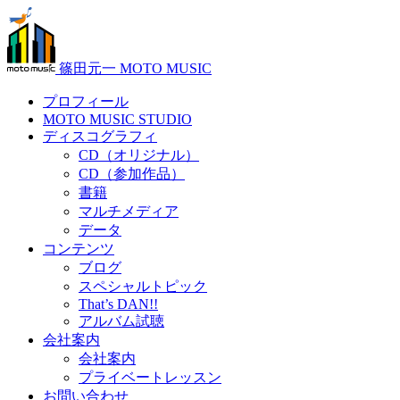
篠田元一 MOTO MUSIC
プロフィール
MOTO MUSIC STUDIO
ディスコグラフィ
CD（オリジナル）
CD（参加作品）
書籍
マルチメディア
データ
コンテンツ
ブログ
スペシャルトピック
That’s DAN!!
アルバム試聴
会社案内
会社案内
プライベートレッスン
お問い合わせ