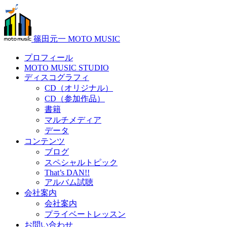
篠田元一 MOTO MUSIC
プロフィール
MOTO MUSIC STUDIO
ディスコグラフィ
CD（オリジナル）
CD（参加作品）
書籍
マルチメディア
データ
コンテンツ
ブログ
スペシャルトピック
That’s DAN!!
アルバム試聴
会社案内
会社案内
プライベートレッスン
お問い合わせ