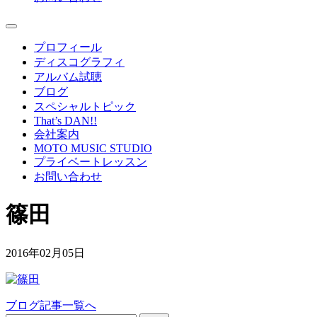
プロフィール
ディスコグラフィ
アルバム試聴
ブログ
スペシャルトピック
That’s DAN!!
会社案内
MOTO MUSIC STUDIO
プライベートレッスン
お問い合わせ
篠田
2016年02月05日
ブログ記事一覧へ