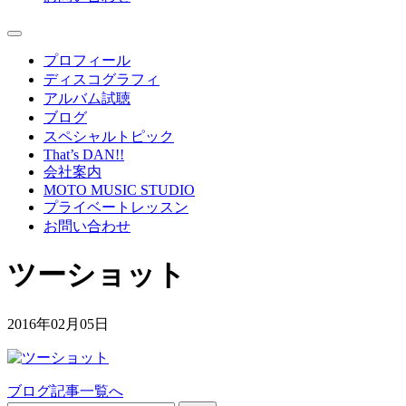
プロフィール
ディスコグラフィ
アルバム試聴
ブログ
スペシャルトピック
That’s DAN!!
会社案内
MOTO MUSIC STUDIO
プライベートレッスン
お問い合わせ
ツーショット
2016年02月05日
ブログ記事一覧へ