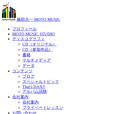
篠田元一 MOTO MUSIC
プロフィール
MOTO MUSIC STUDIO
ディスコグラフィ
CD（オリジナル）
CD（参加作品）
書籍
マルチメディア
データ
コンテンツ
ブログ
スペシャルトピック
That’s DAN!!
アルバム試聴
会社案内
会社案内
プライベートレッスン
お問い合わせ