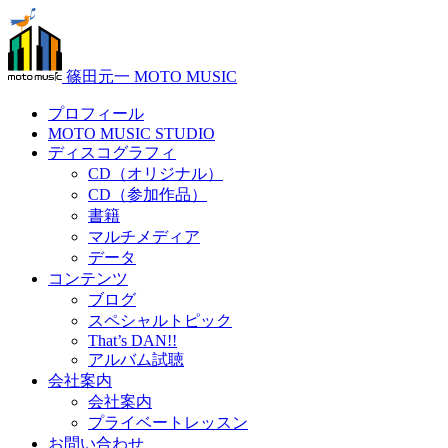
篠田元一 MOTO MUSIC
プロフィール
MOTO MUSIC STUDIO
ディスコグラフィ
CD（オリジナル）
CD（参加作品）
書籍
マルチメディア
データ
コンテンツ
ブログ
スペシャルトピック
That’s DAN!!
アルバム試聴
会社案内
会社案内
プライベートレッスン
お問い合わせ