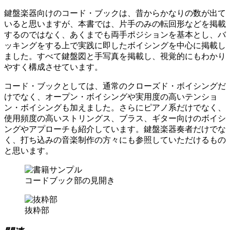
鍵盤楽器向けのコード・ブックは、昔からかなりの数が出て
いると思いますが、本書では、片手のみの転回形などを掲載
するのではなく、あくまでも両手ポジションを基本とし、バ
ッキングをする上で実践に即したボイシングを中心に掲載し
ました。すべて鍵盤図と手写真を掲載し、視覚的にもわかり
やすく構成させています。
コード・ブックとしては、通常のクローズド・ボイシングだ
けでなく、オープン・ボイシングや実用度の高いテンショ
ン・ボイシングも加えました。さらにピアノ系だけでなく、
使用頻度の高いストリングス、ブラス、ギター向けのボイシ
ングやアプローチも紹介しています。鍵盤楽器奏者だけでな
く、打ち込みの音楽制作の方々にも参照していただけるもの
と思います。
コードブック部の見開き
抜粋部