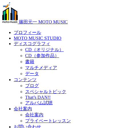
篠田元一 MOTO MUSIC
プロフィール
MOTO MUSIC STUDIO
ディスコグラフィ
CD（オリジナル）
CD（参加作品）
書籍
マルチメディア
データ
コンテンツ
ブログ
スペシャルトピック
That’s DAN!!
アルバム試聴
会社案内
会社案内
プライベートレッスン
お問い合わせ