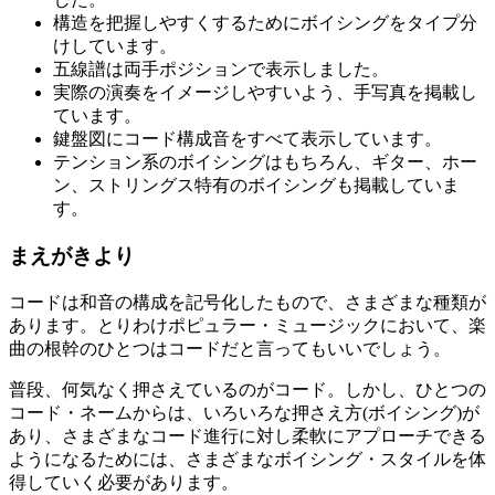
構造を把握しやすくするためにボイシングをタイプ分
けしています。
五線譜は両手ポジションで表示しました。
実際の演奏をイメージしやすいよう、手写真を掲載し
ています。
鍵盤図にコード構成音をすべて表示しています。
テンション系のボイシングはもちろん、ギター、ホー
ン、ストリングス特有のボイシングも掲載していま
す。
まえがきより
コードは和音の構成を記号化したもので、さまざまな種類が
あります。とりわけポピュラー・ミュージックにおいて、楽
曲の根幹のひとつはコードだと言ってもいいでしょう。
普段、何気なく押さえているのがコード。しかし、ひとつの
コード・ネームからは、いろいろな押さえ方(ボイシング)が
あり、さまざまなコード進行に対し柔軟にアプローチできる
ようになるためには、さまざまなボイシング・スタイルを体
得していく必要があります。