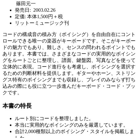
篠田元一
発売日: 2003.02.26
定価: 本体1,500円＋税
リットーミュージック刊
コードの構成音の積み方（ボイシング）を自由自在にコント
ロールできる唯一の楽器がキーボードです。そこがキーボー
ドの魅力でもあり、難しさ、センスの問われるポイントでも
あります。本書では、さまざまなコードの実用的なボイシン
グをルートごとに整理し、譜面、鍵盤図、写真などを使って
立体的に表現。コード進行をも考慮し、ボイシングを選択す
るための判断材料を提供します。ギターやホーン、ストリン
グス特有のボイシングまでも収録し、プレイのみならず打ち
込みの際にも役に立つ一歩進んだキーボード・コード・ブッ
クです。
本書の特長
ルート別にコードを整理しました。
本当に実用的なボイシングのみを厳選しています。
合計2,000種類以上のボイシング・スタイルを掲載しま
した。