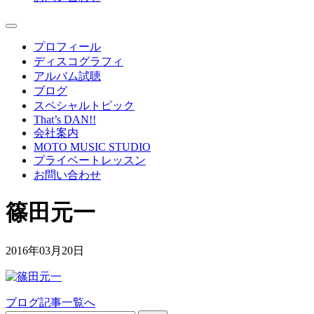
プロフィール
ディスコグラフィ
アルバム試聴
ブログ
スペシャルトピック
That’s DAN!!
会社案内
MOTO MUSIC STUDIO
プライベートレッスン
お問い合わせ
篠田元一
2016年03月20日
ブログ記事一覧へ