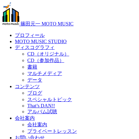
篠田元一 MOTO MUSIC
プロフィール
MOTO MUSIC STUDIO
ディスコグラフィ
CD（オリジナル）
CD（参加作品）
書籍
マルチメディア
データ
コンテンツ
ブログ
スペシャルトピック
That’s DAN!!
アルバム試聴
会社案内
会社案内
プライベートレッスン
お問い合わせ