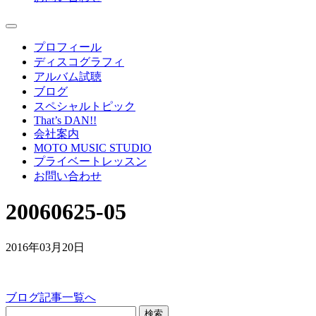
プロフィール
ディスコグラフィ
アルバム試聴
ブログ
スペシャルトピック
That’s DAN!!
会社案内
MOTO MUSIC STUDIO
プライベートレッスン
お問い合わせ
20060625-05
2016年03月20日
ブログ記事一覧へ
検索