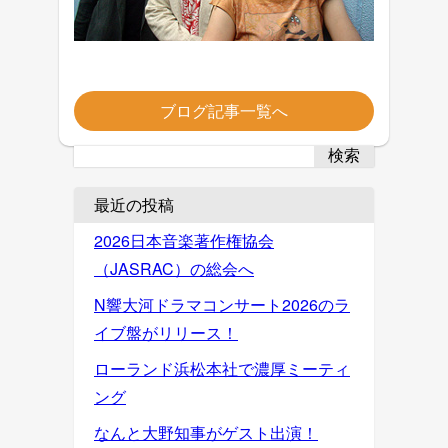
ブログ記事一覧へ
検索
最近の投稿
2026日本音楽著作権協会
（JASRAC）の総会へ
N響大河ドラマコンサート2026のラ
イブ盤がリリース！
ローランド浜松本社で濃厚ミーティ
ング
なんと大野知事がゲスト出演！