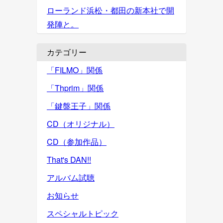
ローランド浜松・都田の新本社で開
発陣と。
カテゴリー
「FILMO」関係
「Thprim」関係
「鍵盤王子」関係
CD（オリジナル）
CD（参加作品）
That's DAN!!
アルバム試聴
お知らせ
スペシャルトピック