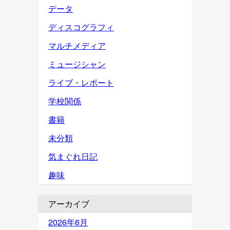
データ
ディスコグラフィ
マルチメディア
ミュージシャン
ライブ・レポート
学校関係
書籍
未分類
気まぐれ日記
趣味
アーカイブ
2026年6月