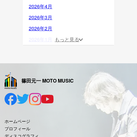
2026年4月
2026年3月
2026年2月
2026年1月
もっと見る
2025年12月
2025年11月
2025年10月
篠田元一 MOTO MUSIC
2025年9月
2025年8月
2025年7月
2025年6月
ホームページ
2025年5月
プロフィール
ディスコグラフィ