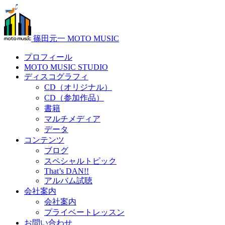
篠田元一 MOTO MUSIC
プロフィール
MOTO MUSIC STUDIO
ディスコグラフィ
CD（オリジナル）
CD（参加作品）
書籍
マルチメディア
データ
コンテンツ
ブログ
スペシャルトピック
That’s DAN!!
アルバム試聴
会社案内
会社案内
プライベートレッスン
お問い合わせ