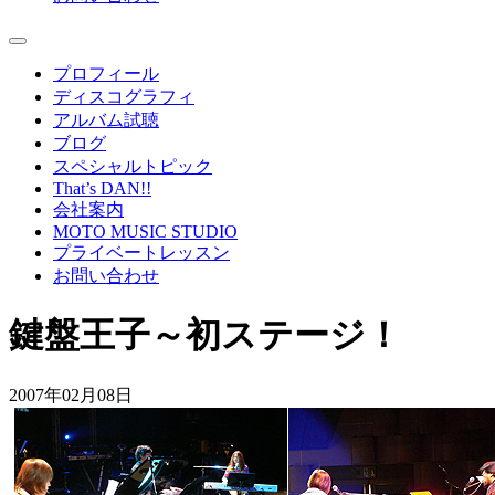
プロフィール
ディスコグラフィ
アルバム試聴
ブログ
スペシャルトピック
That’s DAN!!
会社案内
MOTO MUSIC STUDIO
プライベートレッスン
お問い合わせ
鍵盤王子～初ステージ！
2007年02月08日