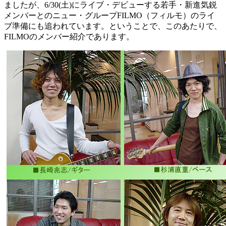
ましたが、6/30(土)にライブ・デビューする若手・新進気鋭
メンバーとのニュー・グループFILMO（フィルモ）のライ
ブ準備にも追われています。ということで、このあたりで、
FILMOのメンバー紹介であります。