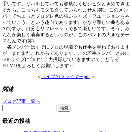
手いです。リハをしていても容赦なくビシビシときめてきま
すから、こっちもモタモタしていられません(笑)。このメン
バーでちょっとプログレ色の強いジャズ・フュージョンをや
っていこう、という趣向であります。かなり難しい曲もある
のですが、自分もリフレッシュできて楽しいです。そう、み
んなが楽しく演奏するというのが、このバンドの大きなテー
マなんです(笑)。
各メンバーはすでにプロの現場でも仕事を重ねております
が、まだまだこれからであります。この若手メンバーと共に
6/30ライブに向けて全力投球していきますので、どうぞ
FILMOをよろしくお願いします～
＜
ライブのフライヤーpdf
＞
関連
ブログ記事一覧へ
検索
最近の投稿