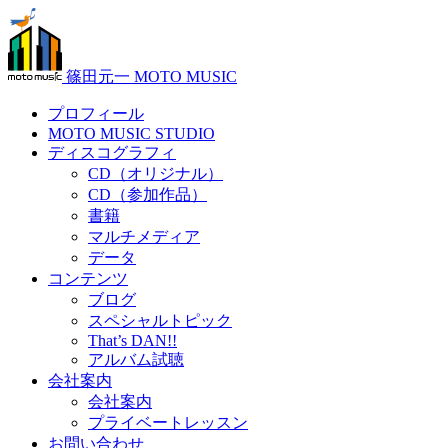
篠田元一 MOTO MUSIC
プロフィール
MOTO MUSIC STUDIO
ディスコグラフィ
CD（オリジナル）
CD（参加作品）
書籍
マルチメディア
データ
コンテンツ
ブログ
スペシャルトピック
That’s DAN!!
アルバム試聴
会社案内
会社案内
プライベートレッスン
お問い合わせ