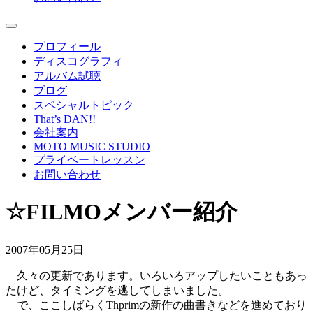
プロフィール
ディスコグラフィ
アルバム試聴
ブログ
スペシャルトピック
That’s DAN!!
会社案内
MOTO MUSIC STUDIO
プライベートレッスン
お問い合わせ
☆FILMOメンバー紹介
2007年05月25日
久々の更新であります。いろいろアップしたいこともあっ
たけど、タイミングを逃してしまいました。
で、ここしばらくThprimの新作の曲書きなどを進めており