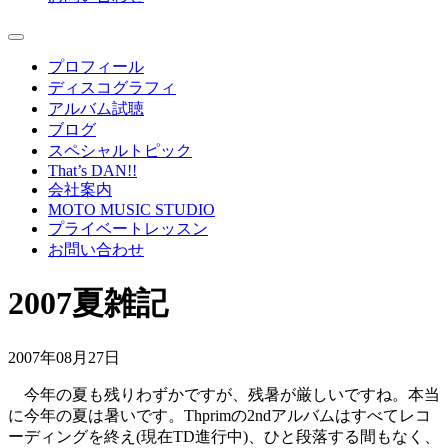
プロフィール
ディスコグラフィ
アルバム試聴
ブログ
スペシャルトピック
That’s DAN!!
会社案内
MOTO MUSIC STUDIO
プライベートレッスン
お問い合わせ
2007夏雑記
2007年08月27日
今年の夏も残りわずかですが、残暑が厳しいですね。本当
に今年の夏は暑いです。Thprimの2ndアルバムはすべてレコ
ーディングを終え(現在TD進行中)、ひと段落する間もなく、