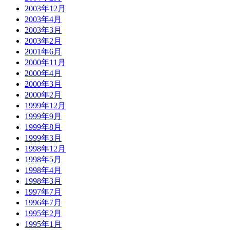
2003年12月
2003年4月
2003年3月
2003年2月
2001年6月
2000年11月
2000年4月
2000年3月
2000年2月
1999年12月
1999年9月
1999年8月
1999年3月
1998年12月
1998年5月
1998年4月
1998年3月
1997年7月
1996年7月
1995年2月
1995年1月