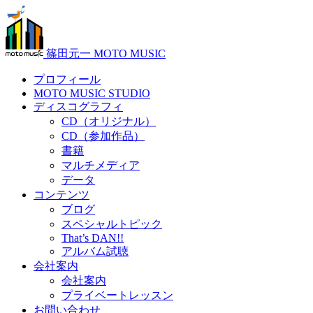
篠田元一 MOTO MUSIC
プロフィール
MOTO MUSIC STUDIO
ディスコグラフィ
CD（オリジナル）
CD（参加作品）
書籍
マルチメディア
データ
コンテンツ
ブログ
スペシャルトピック
That’s DAN!!
アルバム試聴
会社案内
会社案内
プライベートレッスン
お問い合わせ