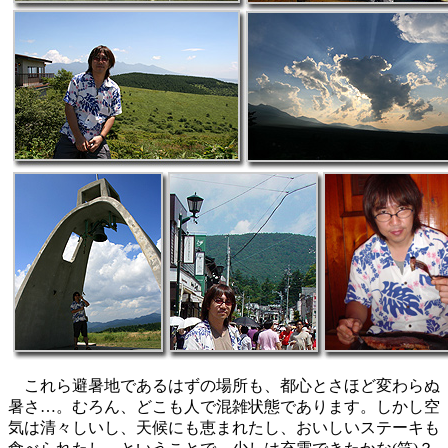
これら避暑地であるはずの場所も、都心とさほど変わらぬ
暑さ…。むろん、どこも人で混雑状態であります。しかし空
気は清々しいし、天候にも恵まれたし、おいしいステーキも