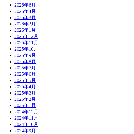
2026年6月
2026年4月
2026年3月
2026年2月
2026年1月
2025年12月
2025年11月
2025年10月
2025年9月
2025年8月
2025年7月
2025年6月
2025年5月
2025年4月
2025年3月
2025年2月
2025年1月
2024年12月
2024年11月
2024年10月
2024年9月