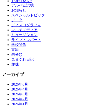
That's DAN!!
アルバム試聴
お知らせ
スペシャルトピック
データ
ディスコグラフィ
マルチメディア
ミュージシャン
ライブ・レポート
学校関係
書籍
未分類
気まぐれ日記
趣味
アーカイブ
2026年6月
2026年4月
2026年3月
2026年2月
2026年1月