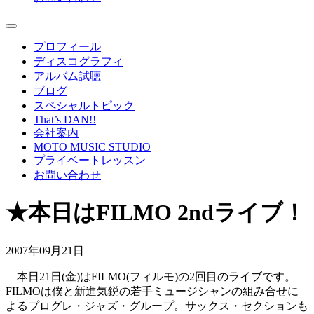
プロフィール
ディスコグラフィ
アルバム試聴
ブログ
スペシャルトピック
That’s DAN!!
会社案内
MOTO MUSIC STUDIO
プライベートレッスン
お問い合わせ
★本日はFILMO 2ndライブ！
2007年09月21日
本日21日(金)はFILMO(フィルモ)の2回目のライブです。
FILMOは僕と新進気鋭の若手ミュージシャンの組み合せに
よるプログレ・ジャズ・グループ。サックス・セクションも