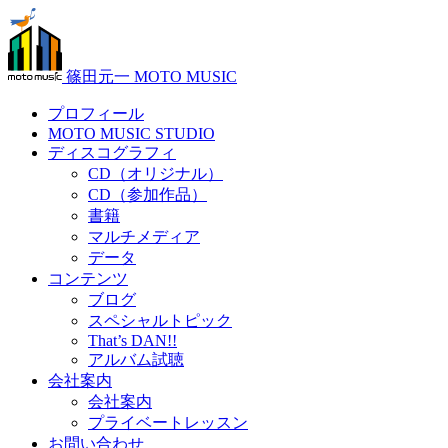
篠田元一 MOTO MUSIC
プロフィール
MOTO MUSIC STUDIO
ディスコグラフィ
CD（オリジナル）
CD（参加作品）
書籍
マルチメディア
データ
コンテンツ
ブログ
スペシャルトピック
That’s DAN!!
アルバム試聴
会社案内
会社案内
プライベートレッスン
お問い合わせ