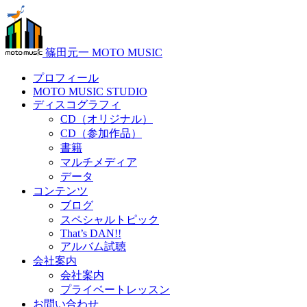
篠田元一 MOTO MUSIC
プロフィール
MOTO MUSIC STUDIO
ディスコグラフィ
CD（オリジナル）
CD（参加作品）
書籍
マルチメディア
データ
コンテンツ
ブログ
スペシャルトピック
That’s DAN!!
アルバム試聴
会社案内
会社案内
プライベートレッスン
お問い合わせ