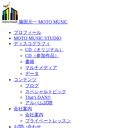
篠田元一 MOTO MUSIC
プロフィール
MOTO MUSIC STUDIO
ディスコグラフィ
CD（オリジナル）
CD（参加作品）
書籍
マルチメディア
データ
コンテンツ
ブログ
スペシャルトピック
That’s DAN!!
アルバム試聴
会社案内
会社案内
プライベートレッスン
お問い合わせ