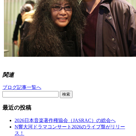
関連
ブログ記事一覧へ
検索
最近の投稿
2026日本音楽著作権協会（JASRAC）の総会へ
N響大河ドラマコンサート2026のライブ盤がリリー
ス！