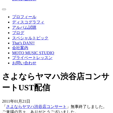
プロフィール
ディスコグラフィ
アルバム試聴
ブログ
スペシャルトピック
That’s DAN!!
会社案内
MOTO MUSIC STUDIO
プライベートレッスン
お問い合わせ
さよならヤマハ渋谷店コンサ
ートUST配信
2011年01月21日
「
さよならヤマハ渋谷店コンサート
」無事終了しました。
ご来場の方々、ありがとうございました。