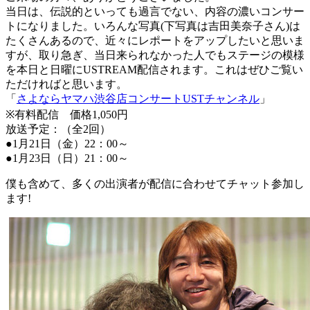
当日は、伝説的といっても過言でない、内容の濃いコンサー
トになりました。いろんな写真(下写真は吉田美奈子さん)は
たくさんあるので、近々にレポートをアップしたいと思いま
すが、取り急ぎ、当日来られなかった人でもステージの模様
を本日と日曜にUSTREAM配信されます。これはぜひご覧い
ただければと思います。
「
さよならヤマハ渋谷店コンサートUSTチャンネル
」
※有料配信 価格1,050円
放送予定：（全2回）
●1月21日（金）22：00～
●1月23日（日）21：00～
僕も含めて、多くの出演者が配信に合わせてチャット参加し
ます!