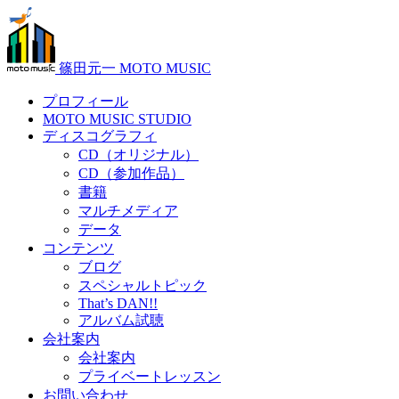
篠田元一 MOTO MUSIC
プロフィール
MOTO MUSIC STUDIO
ディスコグラフィ
CD（オリジナル）
CD（参加作品）
書籍
マルチメディア
データ
コンテンツ
ブログ
スペシャルトピック
That’s DAN!!
アルバム試聴
会社案内
会社案内
プライベートレッスン
お問い合わせ