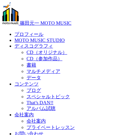
篠田元一 MOTO MUSIC
プロフィール
MOTO MUSIC STUDIO
ディスコグラフィ
CD（オリジナル）
CD（参加作品）
書籍
マルチメディア
データ
コンテンツ
ブログ
スペシャルトピック
That’s DAN!!
アルバム試聴
会社案内
会社案内
プライベートレッスン
お問い合わせ