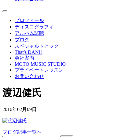
プロフィール
ディスコグラフィ
アルバム試聴
ブログ
スペシャルトピック
That’s DAN!!
会社案内
MOTO MUSIC STUDIO
プライベートレッスン
お問い合わせ
渡辺健氏
2016年02月09日
ブログ記事一覧へ