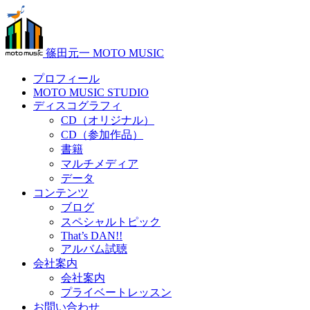
篠田元一 MOTO MUSIC
プロフィール
MOTO MUSIC STUDIO
ディスコグラフィ
CD（オリジナル）
CD（参加作品）
書籍
マルチメディア
データ
コンテンツ
ブログ
スペシャルトピック
That’s DAN!!
アルバム試聴
会社案内
会社案内
プライベートレッスン
お問い合わせ