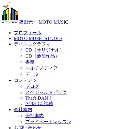
篠田元一 MOTO MUSIC
プロフィール
MOTO MUSIC STUDIO
ディスコグラフィ
CD（オリジナル）
CD（参加作品）
書籍
マルチメディア
データ
コンテンツ
ブログ
スペシャルトピック
That’s DAN!!
アルバム試聴
会社案内
会社案内
プライベートレッスン
お問い合わせ