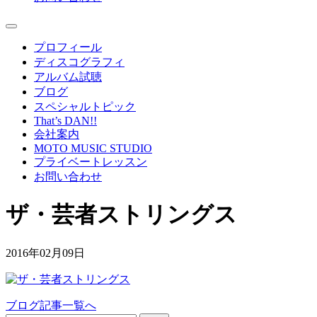
プロフィール
ディスコグラフィ
アルバム試聴
ブログ
スペシャルトピック
That’s DAN!!
会社案内
MOTO MUSIC STUDIO
プライベートレッスン
お問い合わせ
ザ・芸者ストリングス
2016年02月09日
ブログ記事一覧へ