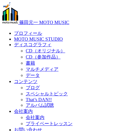
篠田元一 MOTO MUSIC
プロフィール
MOTO MUSIC STUDIO
ディスコグラフィ
CD（オリジナル）
CD（参加作品）
書籍
マルチメディア
データ
コンテンツ
ブログ
スペシャルトピック
That’s DAN!!
アルバム試聴
会社案内
会社案内
プライベートレッスン
お問い合わせ