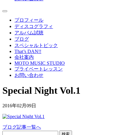
プロフィール
ディスコグラフィ
アルバム試聴
ブログ
スペシャルトピック
That’s DAN!!
会社案内
MOTO MUSIC STUDIO
プライベートレッスン
お問い合わせ
Special Night Vol.1
2016年02月09日
ブログ記事一覧へ
検索