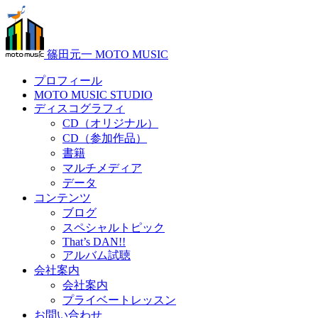
篠田元一 MOTO MUSIC
プロフィール
MOTO MUSIC STUDIO
ディスコグラフィ
CD（オリジナル）
CD（参加作品）
書籍
マルチメディア
データ
コンテンツ
ブログ
スペシャルトピック
That’s DAN!!
アルバム試聴
会社案内
会社案内
プライベートレッスン
お問い合わせ