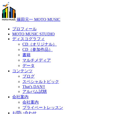
篠田元一 MOTO MUSIC
プロフィール
MOTO MUSIC STUDIO
ディスコグラフィ
CD（オリジナル）
CD（参加作品）
書籍
マルチメディア
データ
コンテンツ
ブログ
スペシャルトピック
That’s DAN!!
アルバム試聴
会社案内
会社案内
プライベートレッスン
お問い合わせ