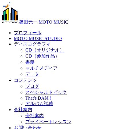
篠田元一 MOTO MUSIC
プロフィール
MOTO MUSIC STUDIO
ディスコグラフィ
CD（オリジナル）
CD（参加作品）
書籍
マルチメディア
データ
コンテンツ
ブログ
スペシャルトピック
That’s DAN!!
アルバム試聴
会社案内
会社案内
プライベートレッスン
お問い合わせ