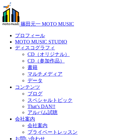
篠田元一 MOTO MUSIC
プロフィール
MOTO MUSIC STUDIO
ディスコグラフィ
CD（オリジナル）
CD（参加作品）
書籍
マルチメディア
データ
コンテンツ
ブログ
スペシャルトピック
That’s DAN!!
アルバム試聴
会社案内
会社案内
プライベートレッスン
お問い合わせ