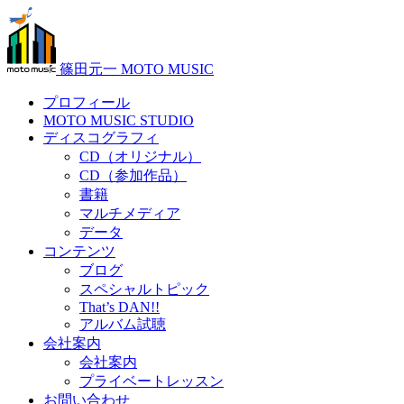
篠田元一 MOTO MUSIC
プロフィール
MOTO MUSIC STUDIO
ディスコグラフィ
CD（オリジナル）
CD（参加作品）
書籍
マルチメディア
データ
コンテンツ
ブログ
スペシャルトピック
That’s DAN!!
アルバム試聴
会社案内
会社案内
プライベートレッスン
お問い合わせ