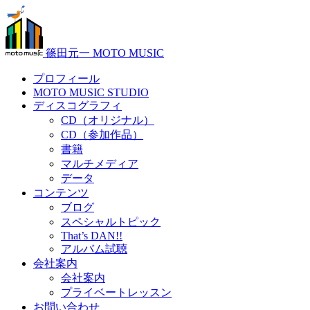
篠田元一 MOTO MUSIC
プロフィール
MOTO MUSIC STUDIO
ディスコグラフィ
CD（オリジナル）
CD（参加作品）
書籍
マルチメディア
データ
コンテンツ
ブログ
スペシャルトピック
That’s DAN!!
アルバム試聴
会社案内
会社案内
プライベートレッスン
お問い合わせ