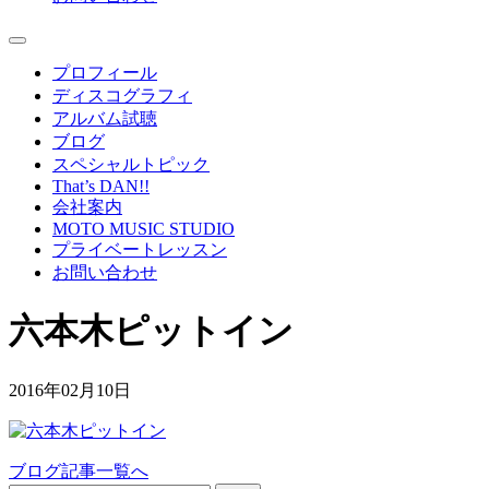
プロフィール
ディスコグラフィ
アルバム試聴
ブログ
スペシャルトピック
That’s DAN!!
会社案内
MOTO MUSIC STUDIO
プライベートレッスン
お問い合わせ
六本木ピットイン
2016年02月10日
ブログ記事一覧へ