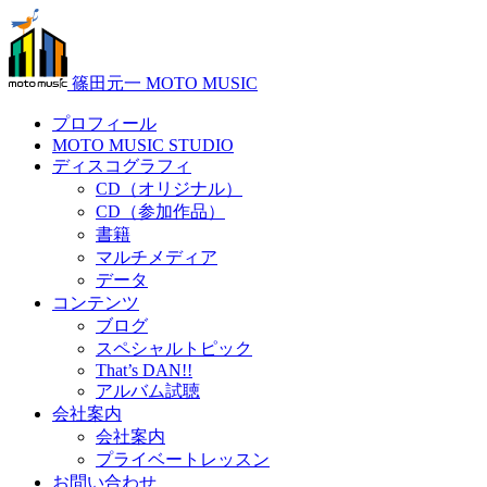
篠田元一 MOTO MUSIC
プロフィール
MOTO MUSIC STUDIO
ディスコグラフィ
CD（オリジナル）
CD（参加作品）
書籍
マルチメディア
データ
コンテンツ
ブログ
スペシャルトピック
That’s DAN!!
アルバム試聴
会社案内
会社案内
プライベートレッスン
お問い合わせ