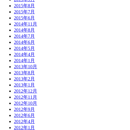
2015年8月
2015年7月
2015年6月
2014年11月
2014年8月
2014年7月
2014年6月
2014年5月
2014年4月
2014年1月
2013年10月
2013年8月
2013年2月
2013年1月
2012年12月
2012年11月
2012年10月
2012年9月
2012年6月
2012年4月
2012年1月