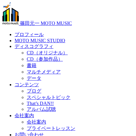
篠田元一 MOTO MUSIC
プロフィール
MOTO MUSIC STUDIO
ディスコグラフィ
CD（オリジナル）
CD（参加作品）
書籍
マルチメディア
データ
コンテンツ
ブログ
スペシャルトピック
That’s DAN!!
アルバム試聴
会社案内
会社案内
プライベートレッスン
お問い合わせ