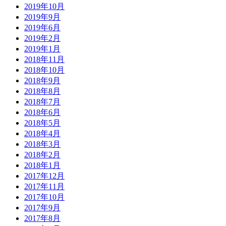
2019年10月
2019年9月
2019年6月
2019年2月
2019年1月
2018年11月
2018年10月
2018年9月
2018年8月
2018年7月
2018年6月
2018年5月
2018年4月
2018年3月
2018年2月
2018年1月
2017年12月
2017年11月
2017年10月
2017年9月
2017年8月