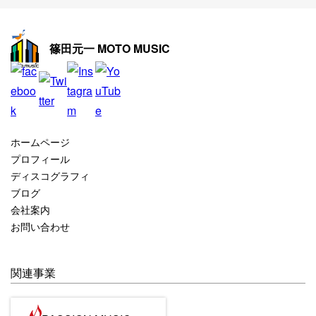
2025年11月
2025年10月
篠田元一 MOTO MUSIC
2025年9月
2025年8月
2025年7月
2025年6月
ホームページ
2025年5月
プロフィール
ディスコグラフィ
2025年4月
ブログ
2025年3月
会社案内
お問い合わせ
2025年2月
2025年1月
関連事業
2024年12月
2024年11月