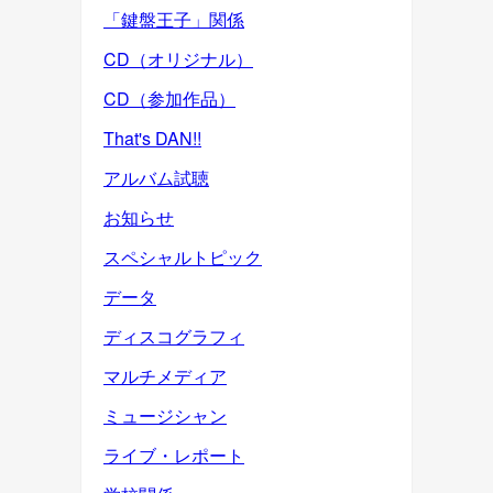
「鍵盤王子」関係
CD（オリジナル）
CD（参加作品）
That's DAN!!
アルバム試聴
お知らせ
スペシャルトピック
データ
ディスコグラフィ
マルチメディア
ミュージシャン
ライブ・レポート