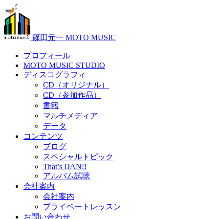
篠田元一 MOTO MUSIC
プロフィール
MOTO MUSIC STUDIO
ディスコグラフィ
CD（オリジナル）
CD（参加作品）
書籍
マルチメディア
データ
コンテンツ
ブログ
スペシャルトピック
That’s DAN!!
アルバム試聴
会社案内
会社案内
プライベートレッスン
お問い合わせ