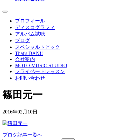
プロフィール
ディスコグラフィ
アルバム試聴
ブログ
スペシャルトピック
That’s DAN!!
会社案内
MOTO MUSIC STUDIO
プライベートレッスン
お問い合わせ
篠田元一
2016年02月10日
ブログ記事一覧へ