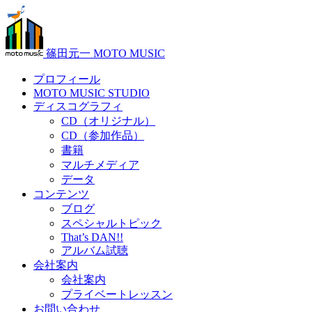
篠田元一 MOTO MUSIC
プロフィール
MOTO MUSIC STUDIO
ディスコグラフィ
CD（オリジナル）
CD（参加作品）
書籍
マルチメディア
データ
コンテンツ
ブログ
スペシャルトピック
That’s DAN!!
アルバム試聴
会社案内
会社案内
プライベートレッスン
お問い合わせ