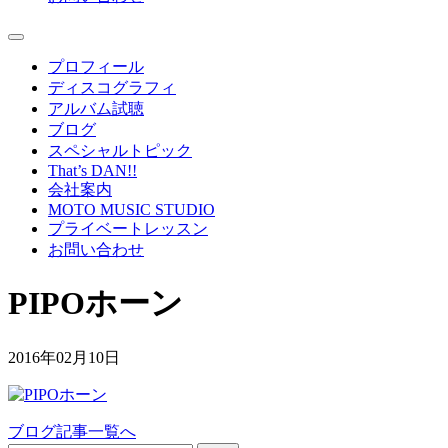
プロフィール
ディスコグラフィ
アルバム試聴
ブログ
スペシャルトピック
That’s DAN!!
会社案内
MOTO MUSIC STUDIO
プライベートレッスン
お問い合わせ
PIPOホーン
2016年02月10日
ブログ記事一覧へ