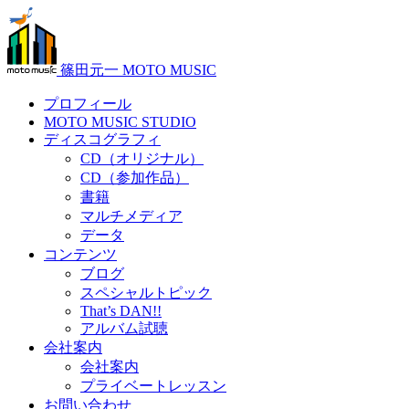
篠田元一 MOTO MUSIC
プロフィール
MOTO MUSIC STUDIO
ディスコグラフィ
CD（オリジナル）
CD（参加作品）
書籍
マルチメディア
データ
コンテンツ
ブログ
スペシャルトピック
That’s DAN!!
アルバム試聴
会社案内
会社案内
プライベートレッスン
お問い合わせ