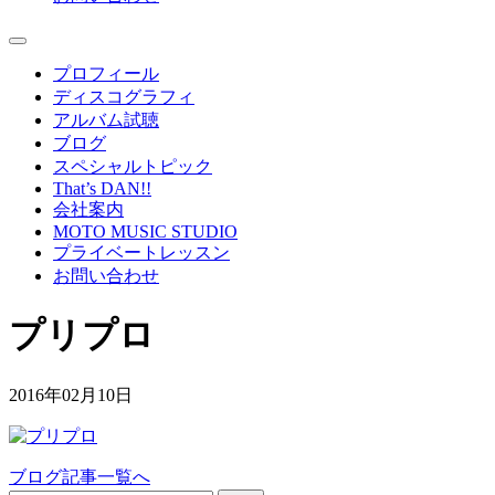
プロフィール
ディスコグラフィ
アルバム試聴
ブログ
スペシャルトピック
That’s DAN!!
会社案内
MOTO MUSIC STUDIO
プライベートレッスン
お問い合わせ
プリプロ
2016年02月10日
ブログ記事一覧へ