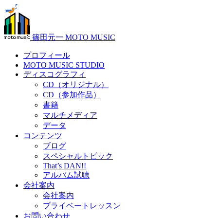
篠田元一 MOTO MUSIC
プロフィール
MOTO MUSIC STUDIO
ディスコグラフィ
CD（オリジナル）
CD（参加作品）
書籍
マルチメディア
データ
コンテンツ
ブログ
スペシャルトピック
That’s DAN!!
アルバム試聴
会社案内
会社案内
プライベートレッスン
お問い合わせ