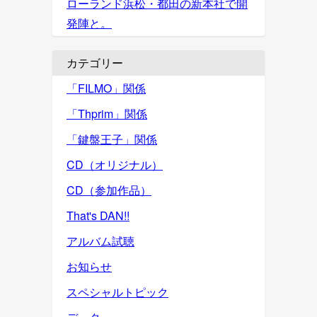
ローランド浜松・都田の新本社で開
発陣と。
カテゴリー
「FILMO」関係
「Thprim」関係
「鍵盤王子」関係
CD（オリジナル）
CD（参加作品）
That's DAN!!
アルバム試聴
お知らせ
スペシャルトピック