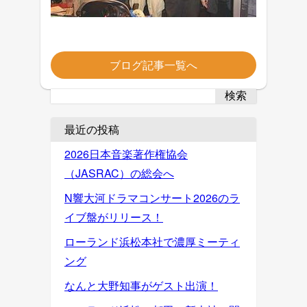
ブログ記事一覧へ
検索
最近の投稿
2026日本音楽著作権協会
（JASRAC）の総会へ
N響大河ドラマコンサート2026のラ
イブ盤がリリース！
ローランド浜松本社で濃厚ミーティ
ング
なんと大野知事がゲスト出演！