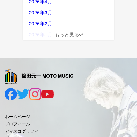
2026年4月
2026年3月
2026年2月
2026年1月
もっと見る
2025年12月
2025年11月
2025年10月
篠田元一 MOTO MUSIC
2025年9月
2025年8月
2025年7月
2025年6月
ホームページ
2025年5月
プロフィール
ディスコグラフィ
2025年4月