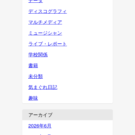
データ
ディスコグラフィ
マルチメディア
ミュージシャン
ライブ・レポート
学校関係
書籍
未分類
気まぐれ日記
趣味
アーカイブ
2026年6月