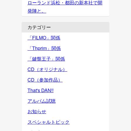
ローランド浜松・都田の新本社で開
発陣と。
カテゴリー
「FILMO」関係
「Thprim」関係
「鍵盤王子」関係
CD（オリジナル）
CD（参加作品）
That's DAN!!
アルバム試聴
お知らせ
スペシャルトピック