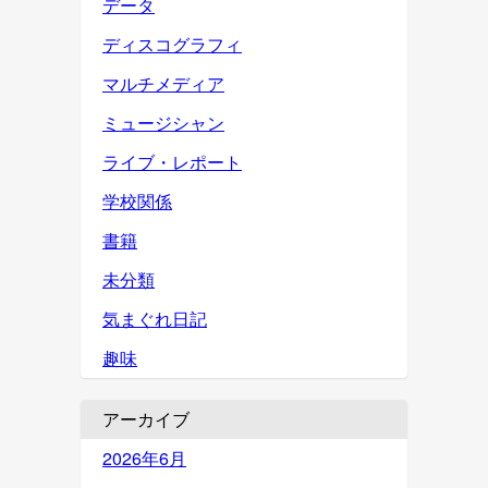
データ
ディスコグラフィ
マルチメディア
ミュージシャン
ライブ・レポート
学校関係
書籍
未分類
気まぐれ日記
趣味
アーカイブ
2026年6月