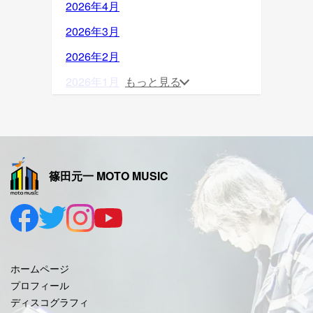
2026年4月
2026年3月
2026年2月
2026年1月
もっと見る
2025年12月
2025年11月
2025年10月
篠田元一 MOTO MUSIC
2025年9月
2025年8月
2025年7月
2025年6月
ホームページ
2025年5月
プロフィール
ディスコグラフィ
2025年4月