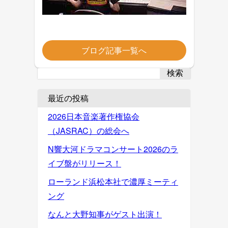
ブログ記事一覧へ
検索
最近の投稿
2026日本音楽著作権協会
（JASRAC）の総会へ
N響大河ドラマコンサート2026のラ
イブ盤がリリース！
ローランド浜松本社で濃厚ミーティ
ング
なんと大野知事がゲスト出演！