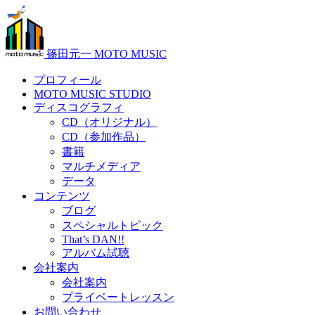
篠田元一 MOTO MUSIC
プロフィール
MOTO MUSIC STUDIO
ディスコグラフィ
CD（オリジナル）
CD（参加作品）
書籍
マルチメディア
データ
コンテンツ
ブログ
スペシャルトピック
That’s DAN!!
アルバム試聴
会社案内
会社案内
プライベートレッスン
お問い合わせ