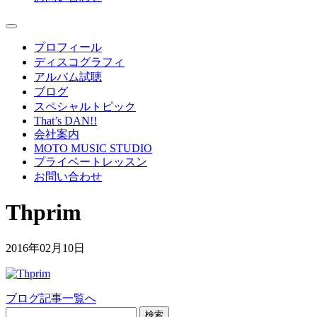
プロフィール
ディスコグラフィ
アルバム試聴
ブログ
スペシャルトピック
That’s DAN!!
会社案内
MOTO MUSIC STUDIO
プライベートレッスン
お問い合わせ
Thprim
2016年02月10日
ブログ記事一覧へ
検索