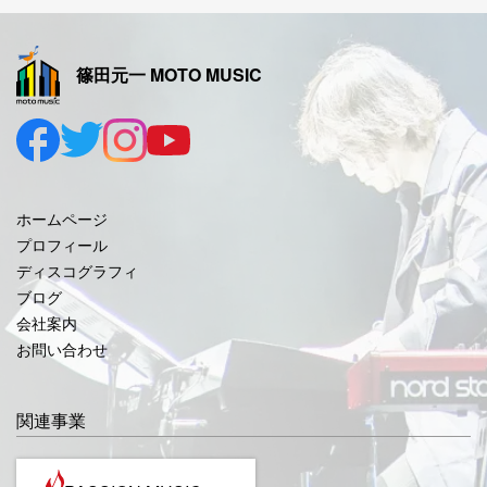
2025年11月
2025年10月
篠田元一 MOTO MUSIC
2025年9月
2025年8月
2025年7月
2025年6月
ホームページ
2025年5月
プロフィール
ディスコグラフィ
2025年4月
ブログ
2025年3月
会社案内
お問い合わせ
2025年2月
2025年1月
関連事業
2024年12月
2024年11月