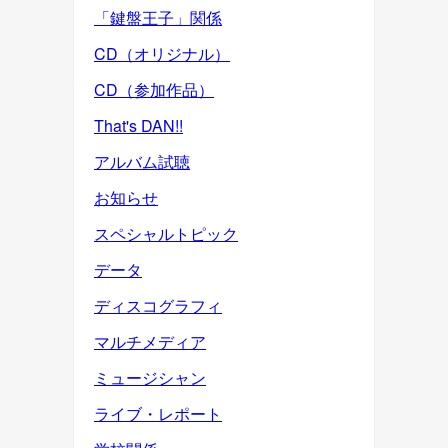
「鍵盤王子」関係
CD（オリジナル）
CD（参加作品）
That's DAN!!
アルバム試聴
お知らせ
スペシャルトピック
データ
ディスコグラフィ
マルチメディア
ミュージシャン
ライブ・レポート