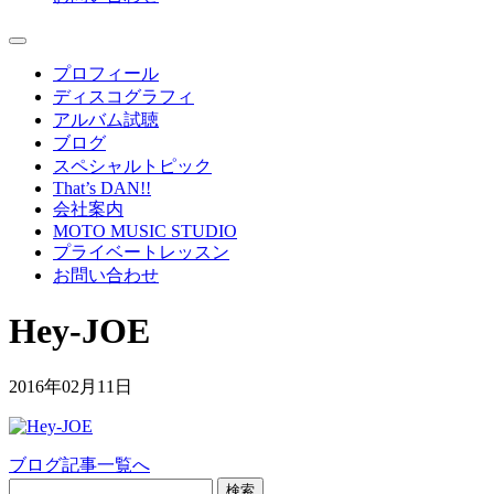
プロフィール
ディスコグラフィ
アルバム試聴
ブログ
スペシャルトピック
That’s DAN!!
会社案内
MOTO MUSIC STUDIO
プライベートレッスン
お問い合わせ
Hey-JOE
2016年02月11日
ブログ記事一覧へ
検索