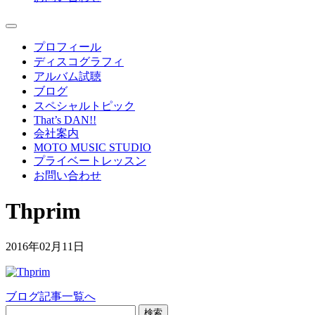
プロフィール
ディスコグラフィ
アルバム試聴
ブログ
スペシャルトピック
That’s DAN!!
会社案内
MOTO MUSIC STUDIO
プライベートレッスン
お問い合わせ
Thprim
2016年02月11日
ブログ記事一覧へ
検索